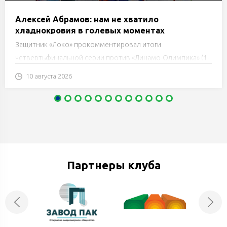
Алексей Абрамов: нам не хватило
хладнокровия в голевых моментах
Защитник «Локо» прокомментировал итоги
четвертьфинальной серии против «Динамо-Олимпика» (1-
2) и поделился ожиданиями от матчей с «Нефтехимиком».
10 августа 2026
Партнеры клуба