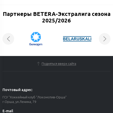
Партнеры BETERA-Экстралига сезона
2025/2026
Почтовый адрес:
ГСУ "Хоккейный клуб "Локомотив-Орша"
г.Орша, ул.Ленина, 79
E-mail
hk.lokomotiv-orsha@mail.ru