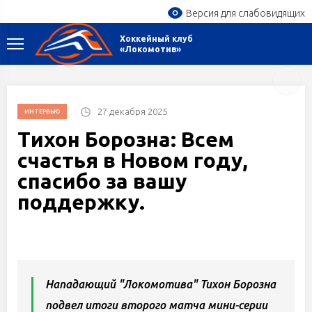
Версия для слабовидящих
Хоккейный клуб
«Локомотив»
27 декабря 2025
ИНТЕРВЬЮ
Тихон Борозна: Всем
счастья в Новом году,
спасибо за вашу
поддержку.
Нападающий "Локомотива" Тихон Борозна
подвел итоги второго матча мини-серии